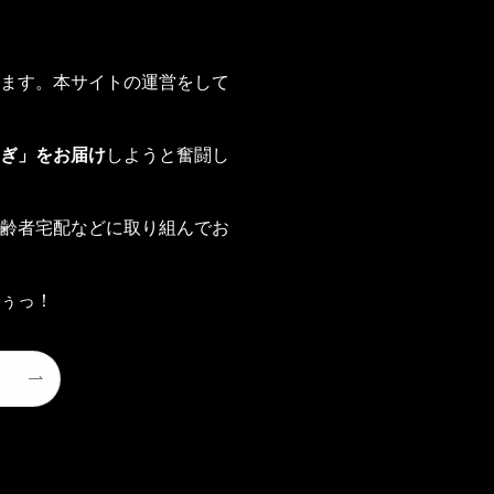
ます。本サイトの運営をして
ぎ」をお届け
しようと奮闘し
齢者宅配などに取り組んでお
ぅっ！