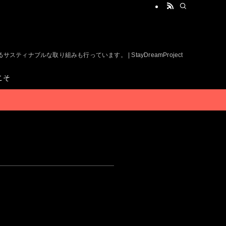
ルな取り組みも行っています。 | StayDreamProject
こそ