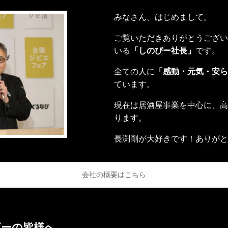
みなさん、はじめまして。
ご覧いただきありがとうござい
いる
「しのぴー社長」
です。
全ての人に
「感動・元気・安ら
ています。
現在は居酒屋事業を中心に、高
ります。
長渕剛が大好きです！ありがと
会社の概要はこちら
ザーの皆様へ