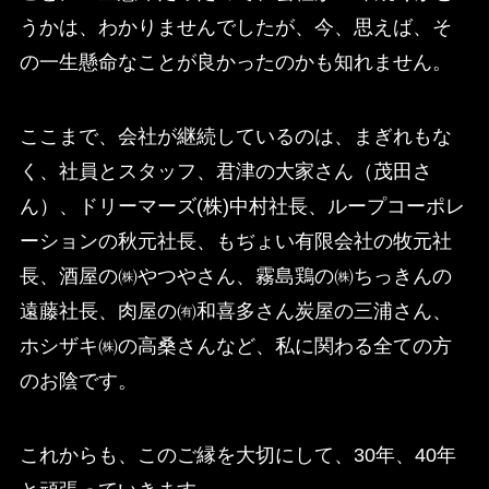
うかは、わかりませんでしたが、今、思えば、そ
の一生懸命なことが良かったのかも知れません。
ここまで、会社が継続しているのは、まぎれもな
く、社員とスタッフ、君津の大家さん（茂田さ
ん）、ドリーマーズ(株)中村社長、ループコーポレ
ーションの秋元社長、もぢょい有限会社の牧元社
長、酒屋の㈱やつやさん、霧島鶏の㈱ちっきんの
遠藤社長、肉屋の㈲和喜多さん炭屋の三浦さん、
ホシザキ㈱の高桑さんなど、私に関わる全ての方
のお陰です。
これからも、このご縁を大切にして、30年、40年