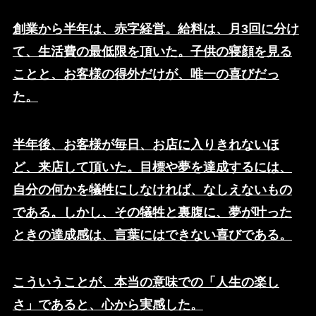
創業から半年は、赤字経営。給料は、月3回に分け
て、生活費の最低限を頂いた。子供の寝顔を見る
ことと、お客様の得外だけが、唯一の喜びだっ
た。
半年後、お客様が毎日、お店に入りきれないほ
ど、来店して頂いた。目標や夢を達成するには、
自分の何かを犠牲にしなければ、なしえないもの
である。しかし、その犠牲と裏腹に、夢が叶った
ときの達成感は、言葉にはできない喜びである。
こういうことが、本当の意味での「人生の楽し
さ」であると、心から実感した。