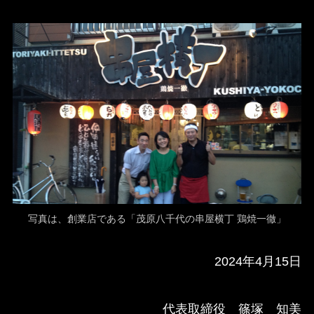
写真は、創業店である「茂原八千代の串屋横丁 鶏焼一徹」
2024年4月15日
代表取締役 篠塚 知美