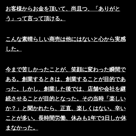
お客様からお金を頂いて、尚且つ、「ありがと
う」って言って頂ける。
こんな素晴らしい商売は他にはないと心から実感
した。
今まで苦しかったことが、笑顔に変わった瞬間で
ある。創業するときは、創業することが目的であ
った。しかし、創業した後では、店舗や会社を継
続させることが目的となった。その当時「楽しい
か？」と聞かれたら、正直、楽しくはない。辛い
ことが多い。長時間労働、休みも1年で3日しか休
まなかった。